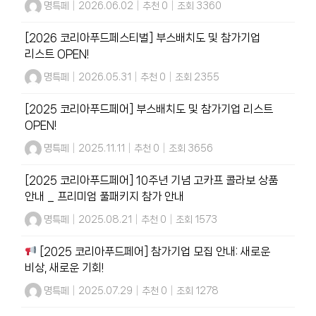
명특페
|
2026.06.02
|
추천 0
|
조회 3360
[2026 코리아푸드페스티벌] 부스배치도 및 참가기업
리스트 OPEN!
명특페
|
2026.05.31
|
추천 0
|
조회 2355
[2025 코리아푸드페어] 부스배치도 및 참가기업 리스트
OPEN!
명특페
|
2025.11.11
|
추천 0
|
조회 3656
[2025 코리아푸드페어] 10주년 기념 고카프 콜라보 상품
안내 _ 프리미엄 풀패키지 참가 안내
명특페
|
2025.08.21
|
추천 0
|
조회 1573
[2025 코리아푸드페어] 참가기업 모집 안내: 새로운
비상, 새로운 기회!
명특페
|
2025.07.29
|
추천 0
|
조회 1278