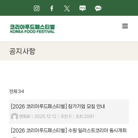
Skip
인스타그램
페이스북
X
네이버블로그
카카오톡
to
content
공지사항
전체 34
[2026 코리아푸드페스티벌] 참가기업 모집 안내
명특페
|
2025.12.12
|
추천 0
|
조회 2091
[2026 코리아푸드페스티벌] 수원 일러스트코리아 동시개최