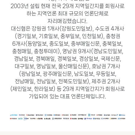
2003년 설립 현재 전국 29개 지역일간지를 회원사로
하는 지역언론 최대 규모의 언론단체로
자리매김했습니다.
대신협은 강원권 1개사(강원도민일보), 수도권 4개사
(경기일보, 기호일보, 중부일보, 인천일보), 충청권
6개사(동양일보, 중도일보, 중부매일신문, 충북일보,
충청매일, 충청투데이), 영남권 9개사(경남도민일보,
경남일보, 경북매일, 경북일보, 경상일보, 국제신문,
대구일보, 영남일보, 울산매일신문), 호남권 7개사
(광남일보, 광주매일신문, 남도일보, 무등일보,
전남매일, 전남일보, 전북도민일보), 제주권 2개사
(제민일보, 한라일보) 등 29개 지역일간지가 회원사로
가입되어 있는 대표 언론단체입니다.