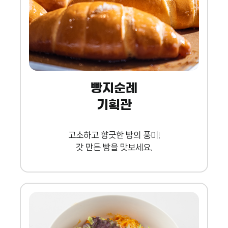
빵지순례
기획관
고소하고 향긋한 빵의 풍미!
갓 만든 빵을 맛보세요.