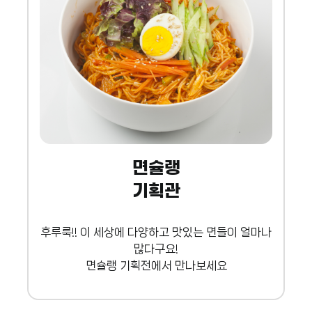
면슐랭
기획관
후루룩!! 이 세상에 다양하고 맛있는 면들이 얼마나
많다구요!
면슐랭 기획전에서 만나보세요