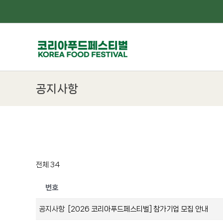
Skip
to
content
공지사항
전체 34
번호
공지사항
[2026 코리아푸드페스티벌] 참가기업 모집 안내