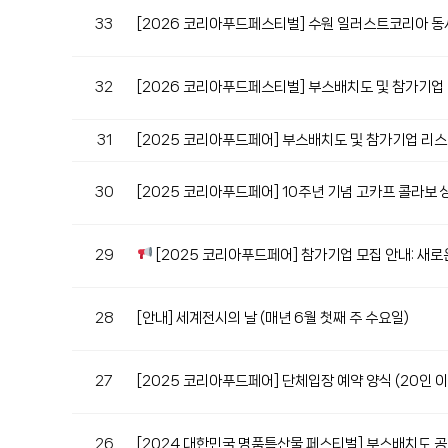
33
[2026 코리아푸드페스티벌] 수원 일러스트코리아 
32
[2026 코리아푸드페스티벌] 부스배치도 및 참가기업 
31
[2025 코리아푸드페어] 부스배치도 및 참가기업 리스트
30
[2025 코리아푸드페어] 10주년 기념 고카프 콜라보 
29
[2025 코리아푸드페어] 참가기업 모집 안내: 새로운
28
[안내] 세계전시의 날 (매년 6월 첫째 주 수요일)
27
[2025 코리아푸드페어] 단체입장 예약 양식 (20인 이
26
[2024 대한민국 명품특산물 페스티벌] 부스배치도 공개