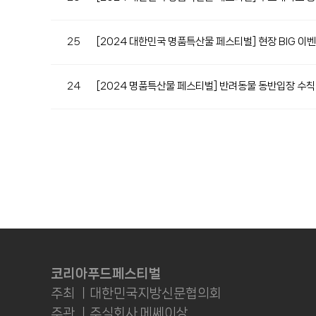
25
[2024 대한민국 명품특산물 페스티벌] 현장 BIG 이
24
[2024 명품특산물 페스티벌] 반려동물 동반입장 수칙
코리아푸드페스티벌
주최 ㅣ대한민국지방신문협의회
주관 ㅣ주식회사 메쎄이상