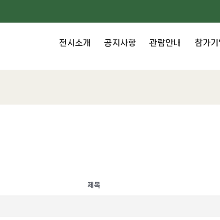
전시소개
공지사항
관람안내
참가기
제목