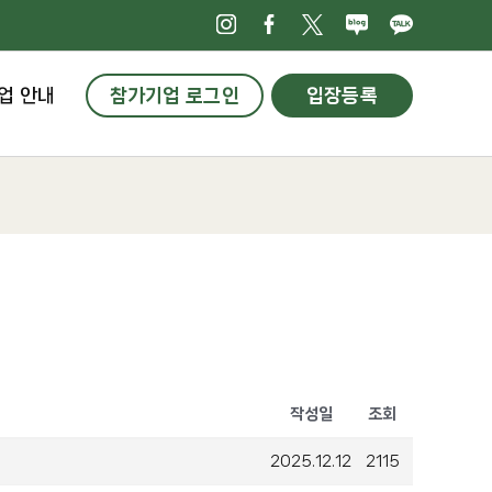
인스타그램
페이스북
X
네이버블로
카카오
업 안내
참가기업 로그인
입장등록
작성일
조회
2025.12.12
2115