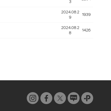
3
2024.08.2
1939
9
2024.08.2
1426
8