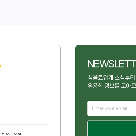
NEWSLETT
식음료업계 소식부터
유용한 정보를 모아모