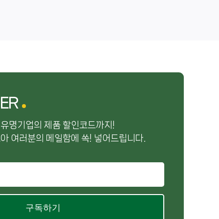
ER
 유명기업의 제품 할인코드까지!
아 여러분의 메일함에 쏙! 넣어드립니다.
구독하기