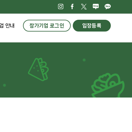
인스타그램
페이스북
X
네이버블로
카카오
업 안내
참가기업 로그인
입장등록