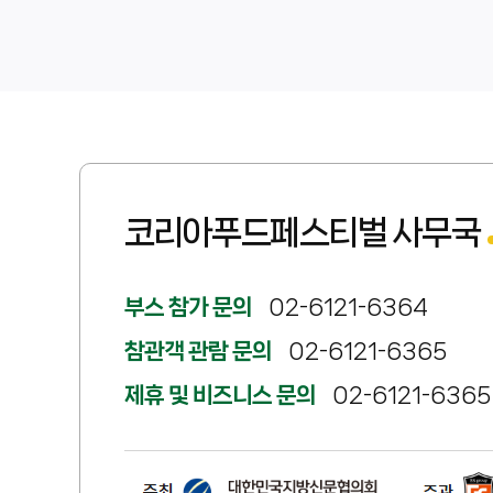
코리아푸드페스티벌 사무국
부스 참가 문의
02-6121-6364
참관객 관람 문의
02-6121-6365
제휴 및 비즈니스 문의
02-6121-6365