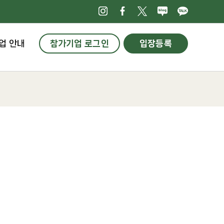
인스타그램
페이스북
X
네이버블로
카카오
업 안내
참가기업 로그인
입장등록