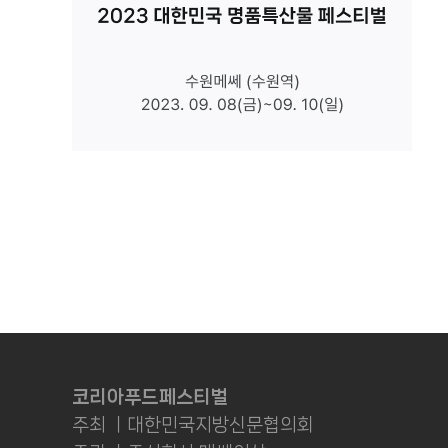
코리아푸드페스티벌
주최 ㅣ대한민국지방신문협의회