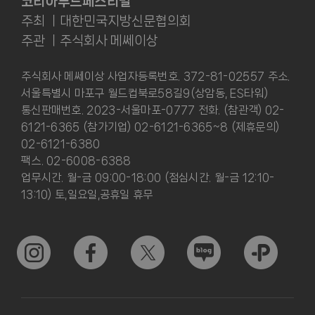
코리아푸드페스티벌
주최 ㅣ대한민국지방신문협의회
주관 ㅣ주식회사 메쎄이상
주식회사 메쎄이상 사업자등록번호. 372-81-02557 주소.
서울특별시 마포구 월드컵북로58길9(상암동, ES타워)
통신판매번호. 2023-서울마포-0777 전화. (참관객) 02-
6121-6365 (참가기업) 02-6121-6365~8 (제휴문의)
02-6121-6380
팩스. 02-6008-6388
업무시간. 월-금 09:00-18:00 (점심시간. 월-금 12:10-
13:10) 토,일요일,공휴일 휴무