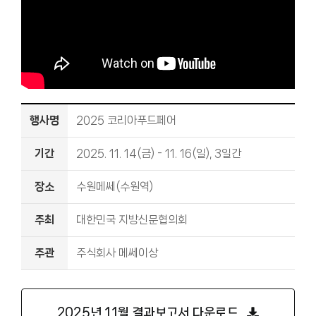
행사명
2025 코리아푸드페어
기간
2025. 11. 14(금) - 11. 16(일), 3일간
장소
수원메쎄(수원역)
주최
대한민국 지방신문협의회
주관
주식회사 메쎄이상
2025년 11월 결과보고서 다운로드