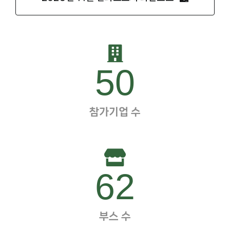
50
참가기업 수
62
부스 수