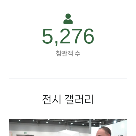
5,276
참관객 수
전시 갤러리