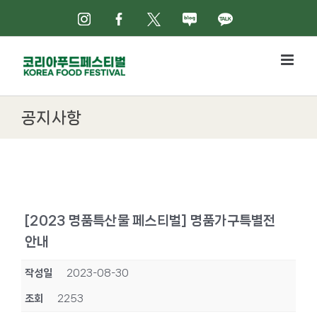
Skip
인스타그램
페이스북
X
네이버블로그
카카오톡
to
content
공지사항
[2023 명품특산물 페스티벌] 명품가구특별전
안내
작성일
2023-08-30
조회
2253