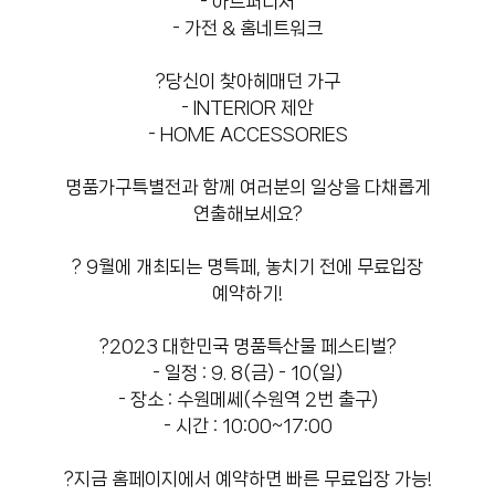
- 아트퍼니처
- 가전 & 홈네트워크
?당신이 찾아헤매던 가구
- INTERIOR 제안
- HOME ACCESSORIES
명품가구특별전과 함께 여러분의 일상을 다채롭게
연출해보세요?
? 9월에 개최되는 명특페, 놓치기 전에 무료입장
예약하기!
?2023 대한민국 명품특산물 페스티벌?
- 일정 : 9. 8(금) - 10(일)
- 장소 : 수원메쎄(수원역 2번 출구)
- 시간 : 10:00~17:00
?지금 홈페이지에서 예약하면 빠른 무료입장 가능!