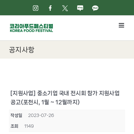
Skip
인스타그램
페이스북
X
네이버블로그
카카오톡
to
content
공지사항
[지원사업] 중소기업 국내 전시회 참가 지원사업
공고(포천시, 1월 ~ 12월까지)
작성일
2023-07-26
조회
1149