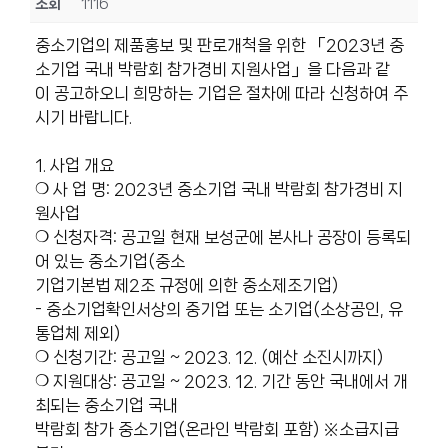
조회
1116
중소기업의 제품홍보 및 판로개척을 위한 「2023년 중
소기업 국내 박람회 참가경비 지원사업」을 다음과 같
이 공고하오니 희망하는 기업은 절차에 따라 신청하여 주
시기 바랍니다.
1. 사업 개요
❍ 사 업 명: 2023년 중소기업 국내 박람회 참가경비 지
원사업
❍ 신청자격: 공고일 현재 보성군에 본사나 공장이 등록되
어 있는 중소기업(중소
기업기본법 제2조 규정에 의한 중소제조기업)
- 중소기업확인서상의 중기업 또는 소기업(소상공인, 유
통업체 제외)
❍ 신청기간: 공고일 ~ 2023. 12. (예산 소진시까지)
❍ 지원대상: 공고일 ~ 2023. 12. 기간 동안 국내에서 개
최되는 중소기업 국내
박람회 참가 중소기업(온라인 박람회 포함) ※소급지급