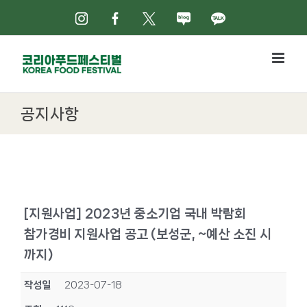
Skip
인스타그램
페이스북
X
네이버블로그
카카오톡
to
content
공지사항
[지원사업] 2023년 중소기업 국내 박람회
참가경비 지원사업 공고 (보성군, ~예산 소진 시
까지)
작성일
2023-07-18