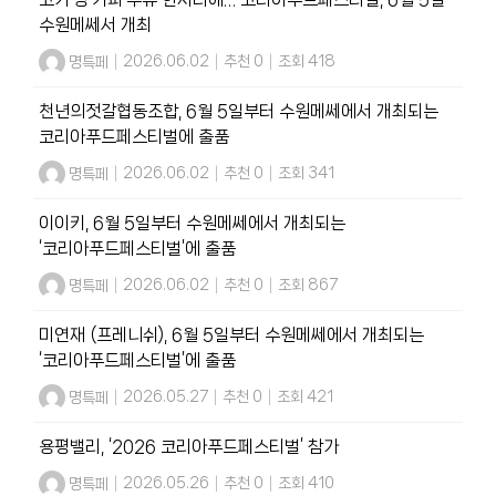
수원메쎄서 개최
명특페
|
2026.06.02
|
추천 0
|
조회 418
천년의젓갈협동조합, 6월 5일부터 수원메쎄에서 개최되는
코리아푸드페스티벌에 출품
명특페
|
2026.06.02
|
추천 0
|
조회 341
이이키, 6월 5일부터 수원메쎄에서 개최되는
‘코리아푸드페스티벌’에 출품
명특페
|
2026.06.02
|
추천 0
|
조회 867
미연재 (프레니쉬), 6월 5일부터 수원메쎄에서 개최되는
‘코리아푸드페스티벌’에 출품
명특페
|
2026.05.27
|
추천 0
|
조회 421
용평밸리, ‘2026 코리아푸드페스티벌’ 참가
명특페
|
2026.05.26
|
추천 0
|
조회 410