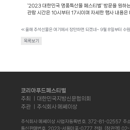
'2023 대한민국 명품특산물 페스티벌' 방문을 원하
관람 시간은 10시부터 17시이며 자세한 행사 내용은 대한민
«
목록보기
코리아푸드페스티벌
주최 ㅣ대한민국지방신문협의회
주관 ㅣ주식회사 메쎄이상
주식회사 메쎄이상 사업자등록번호. 372-81-02557 주
통신판매번호. 2023-서울마포-0777 전화. (참관객) 02-61