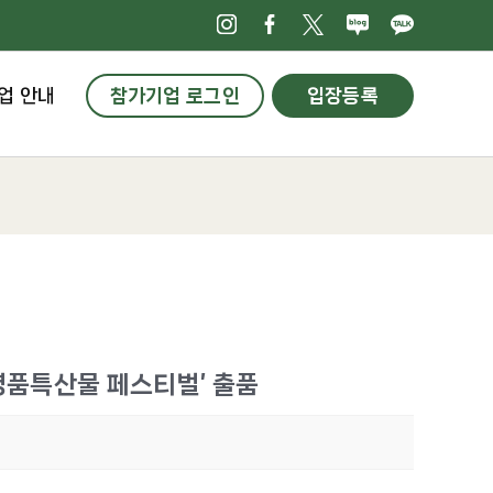
인스타그램
페이스북
X
네이버블로
카카오
업 안내
참가기업 로그인
입장등록
 명품특산물 페스티벌’ 출품