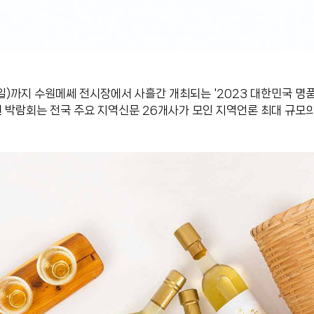
일)까지 수원메쎄 전시장에서 사흘간 개최되는 '2023 대한민국 명
번 박람회는 전국 주요 지역신문 26개사가 모인 지역언론 최대 규모