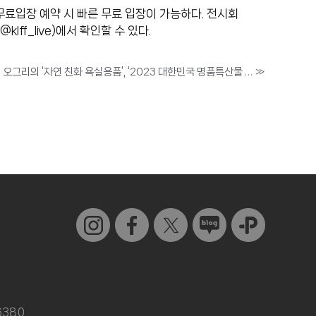
무료입장 예약 시 빠른 무료 입장이 가능하다. 전시회
lff_live)에서 확인할 수 있다.
자연과 환경을 생각하는 기업 오그리의 ‘자연 친화 욕실용품’, ‘2023 대한민국 명품특산물 페스티벌’에서 공개
»
6380