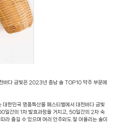
다 금빛은 2023년 충남 술 TOP10 약주 부문에
는 대한민국 명품특산물 페스티벌에서 대천바다 금빛
00일간의 1차 발효과정을 거치고, 50일간의 2차 숙
따라 즐길 수 있으며 여러 안주와도 잘 어울리는 술이