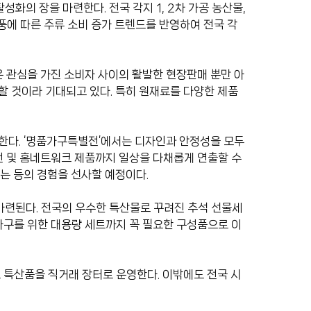
화의 장을 마련한다. 전국 각지 1, 2차 가공 농산물,
열풍에 따른 주류 소비 증가 트렌드를 반영하여 전국 각
은 관심을 가진 소비자 사이의 활발한 현장판매 뿐만 아
할 것이라 기대되고 있다. 특히 원재료를 다양한 제품
련한다. ‘명품가구특별전’에서는 디자인과 안정성을 모두
가전 및 홈네트워크 제품까지 일상을 다채롭게 연출할 수
는 등의 경험을 선사할 예정이다.
 마련된다. 전국의 우수한 특산물로 꾸려진 추석 선물세
 가구를 위한 대용량 세트까지 꼭 필요한 구성품으로 이
 특산품을 직거래 장터로 운영한다. 이밖에도 전국 시