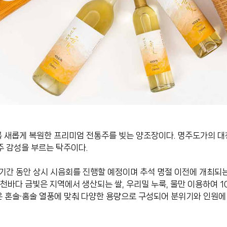
새롭게 복원한 프리미엄 전통주를 빚는 양조장이다. 명주도가의 대천바
주 감성을 부르는 탁주이다.
기간 동안 상시 시음회를 진행할 예정이며 추석 명절 이전에 개최되
대천바다 금빛은 지역에서 생산되는 쌀, 우리밀 누룩, 물만 이용하여 1
 혼술·홈술 열풍에 맞춰 다양한 용량으로 구성되어 분위기와 인원에 