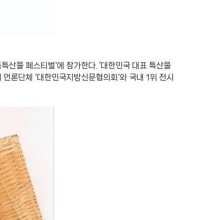
품특산물 페스티벌'에 참가한다. ‘대한민국 대표 특산물
의 언론단체 '대한민국지방신문협의회'와 국내 1위 전시