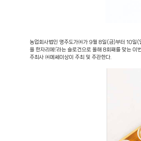
농업회사법인 명주도가㈜가 9월 8일(금)부터 10일(
을 한자리에!’라는 슬로건으로 올해 8회째를 맞는 이
주최사 ㈜메쎄이상이 주최 및 주관한다.