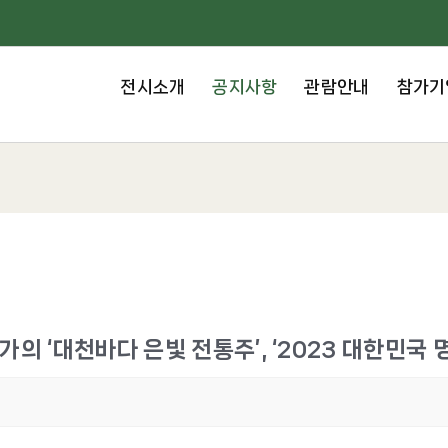
전시소개
공지사항
관람안내
참가기
 ‘대천바다 은빛 전통주’, ‘2023 대한민국