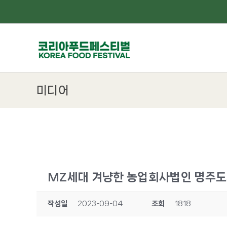
Skip
to
content
미디어
MZ세대 겨냥한 농업회사법인 명주도가의
작성일
2023-09-04
조회
1818