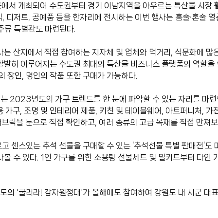
에서 개최되어 수도권부터 경기 이남지역을 아우르는 특산물 시장 활성
편식, 디저트, 공예품 등을 한자리에 전시하는 이번 행사는 홈술·혼술 
 주류 특별관도 마련된다.
사는 산지에서 직접 참여하는 지자체 및 업체와 먹거리, 식문화에 많
활발히 이루어지는 수도권 최대의 특산물 비즈니스 플랫폼의 역할을 
 장인, 명인의 작품 또한 구매가 가능하다.
서는 2023년도의 가구 트렌드를 한 눈에 파악할 수 있는 자리를 마
 가구, 조명 및 인테리어 제품, 키친 및 테이블웨어, 아트퍼니처, 
브릭을 눈으로 직접 확인하고, 여러 종류의 고급 목재를 직접 만져보
고 센스있는 추석 선물을 구매할 수 있는 ‘추석선물 특별 판매전’도
나볼 수 있다. 1인 가구를 위한 소용량 선물세트 및 밀키트부터 다인
의 '굴러라! 감자원정대'가 올해에도 참여하여 강원도 내 시군 대표