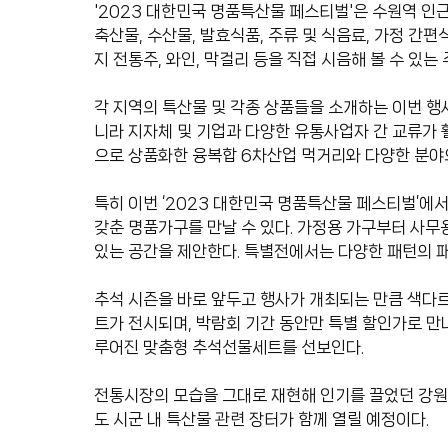
'2023 대한민국 명품특산물 페스티벌'은 수원역 인근
축산물, 수산물, 발효식품, 주류 및 식음료, 가정 간
지 전통주, 와인, 막걸리 등을 직접 시음해 볼 수 있는
각 지역의 특산물 및 각종 상품들을 소개하는 이번 행
니라 지자체 및 기업과 다양한 유통사업자 간 교류가 
으로 상품화한 융복합 6차산업 먹거리와 다양한 분야의
특히 이번 ‘2023 대한민국 명품특산물 페스티벌’에
갖춘 명품가구를 만날 수 있다. 가정용 가구부터 사무용
있는 공간을 제안한다. 특별전에서는 다양한 패턴의 패
추석 시즌을 바로 앞두고 행사가 개최되는 만큼 색다르
트가 전시되며, 박람회 기간 동안만 특별 할인가로 만
루어진 맞춤형 추석선물세트를 선보인다.
전통시장의 모습을 그대로 재현해 인기를 끌었던 강원도
도 시군 내 특산물 관련 장터가 함께 열릴 예정이다.