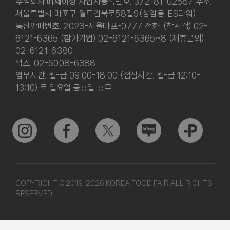
주식회사 메쎄이상 사업자등록번호. 372-81-02557 주소.
서울특별시 마포구 월드컵북로58길9(상암동, ES타워)
통신판매번호. 2023-서울마포-0777 전화. (참관객) 02-
6121-6365 (참가기업) 02-6121-6365~8 (제휴문의)
02-6121-6380
팩스. 02-6008-6388
업무시간. 월-금 09:00-18:00 (점심시간. 월-금 12:10-
13:10) 토,일요일,공휴일 휴무
COPYRIGHT C 2019-2026 KOREA FOOD FAIR.ALL RIGHTS
RESERVED