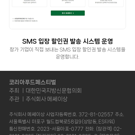
SMS 입장 할인권 발송 시스템 운영
참가 기업이 직접 보내는 SMS 입장 할인권 발송 시스템을
운영합니다.
코리아푸드페스티벌
주최 ㅣ대한민국지방신문협의회
주관 ㅣ주식회사 메쎄이상
주식회사 메쎄이상 사업자등록번호. 372-81-02557 주소.
서울특별시 마포구 월드컵북로58길9(상암동, ES타워)
통신판매번호. 2023-서울마포-0777 전화. (참관객) 02-