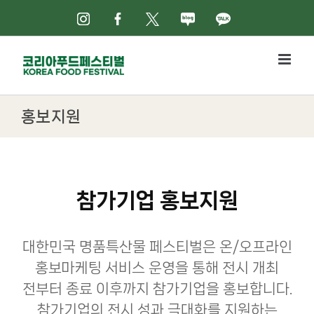
Skip
인스타그램
페이스북
X
네이버블로그
카카오톡
to
content
홍보지원
참가기업 홍보지원
대한민국 명품특산물 페스티벌은 온/오프라인
홍보마케팅 서비스 운영을 통해 전시 개최
전부터 종료 이후까지 참가기업을 홍보합니다.
참가기업의 전시 성과 극대화를 지원하는