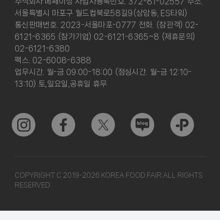
주식회사 메쎄이상 사업자등록번호. 372-81-02557 주소.
서울특별시 마포구 월드컵북로58길9(상암동, ES타워)
통신판매번호. 2023-서울마포-0777 전화. (참관객) 02-
6121-6365 (참가기업) 02-6121-6365~8 (제휴문의)
02-6121-6380
팩스. 02-6008-6388
업무시간. 월-금 09:00-18:00 (점심시간. 월-금 12:10-
13:10) 토,일요일,공휴일 휴무
COPYRIGHT C 2019-2026 KOREA FOOD FAIR.ALL RIGHTS
RESERVED