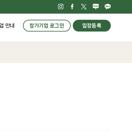
인스타그램
페이스북
X
네이버블로
카카오
업 안내
참가기업 로그인
입장등록