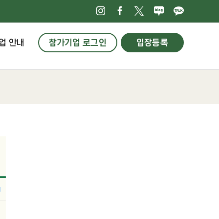
인스타그램
페이스북
X
네이버블로
카카오
업 안내
참가기업 로그인
입장등록