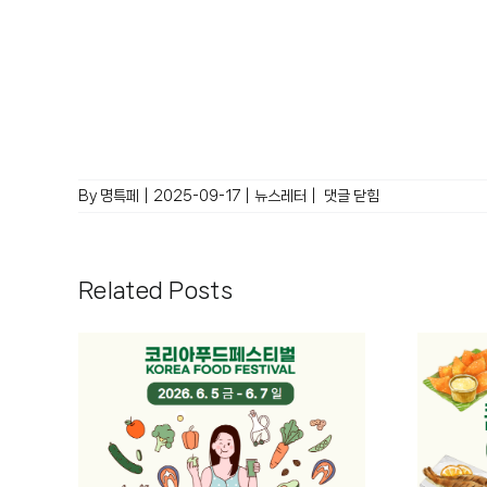
2025
By
명특페
|
2025-09-17
|
뉴스레터
|
댓글 닫힘
뉴스레터
vol.12
Related Posts