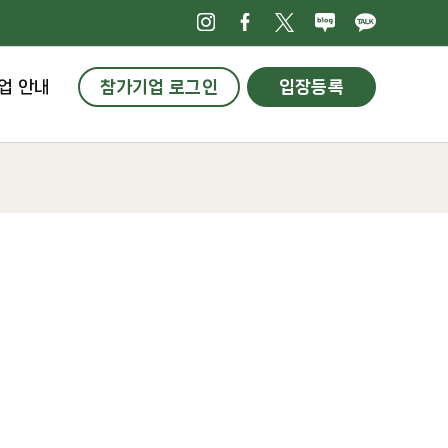
인스타그램
페이스북
X
네이버블로
카카오
업 안내
참가기업 로그인
입장등록