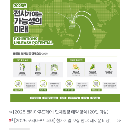
«
[2025 코리아푸드페어] 단체입장 예약 양식 (20인 이상)
[2025 코리아푸드페어] 참가기업 모집 안내: 새로운 비상, 새로운 기회!
»