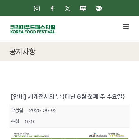
Skip
인스타그램
페이스북
X
네이버블로그
카카오톡
to
content
공지사항
[안내] 세계전시의 날 (매년 6월 첫째 주 수요일)
작성일
2025-06-02
조회
979