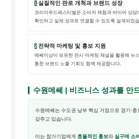
실질적인 판로 개척과 브랜드 성장
1
코리아푸드페스티벌은 소비자 체험과 바이어 상담이
확인하고 실제 성과로 연결할 수 있도록 설계되었습
전략적 마케팅 및 홍보 지원
2
메쎄이상이 보유한 전시·마케팅 채널을 활용해 뉴스레
통한 브랜드 노출 기회도 함께 제공합니다.
수원메쎄 | 비즈니스 성과를 만
수원메쎄는 수도권 남부 핵심 거점으로 경기·충
갖추고 있습니다.
이는 참가기업에게
효율적인 홍보
와
실구매 소