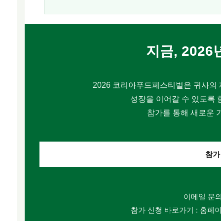
지금, 202
2026 코리아푸드페스티벌은 귀사의 
성장을 이어갈 수 있도록 
참가를 통해 새로운 
참가
이메일 문의 : 
참가 신청 바로가기 : 홈페이