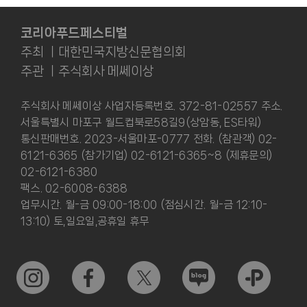
코리아푸드페스티벌
주최 ㅣ대한민국지방신문협의회
주관 ㅣ주식회사 메쎄이상
주식회사 메쎄이상 사업자등록번호. 372-81-02557 주소.
서울특별시 마포구 월드컵북로58길9(상암동, ES타워)
통신판매번호. 2023-서울마포-0777 전화. (참관객) 02-
6121-6365 (참가기업) 02-6121-6365~8 (제휴문의)
02-6121-6380
팩스. 02-6008-6388
업무시간. 월-금 09:00-18:00 (점심시간. 월-금 12:10-
13:10) 토,일요일,공휴일 휴무