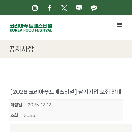
Skip
인스타그램
페이스북
X
네이버블로그
카카오톡
to
content
공지사항
[2026 코리아푸드페스티벌] 참가기업 모집 안내
작성일
2025-12-12
조회
2096