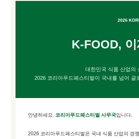
2026 KOR
K-FOOD,
대한민국 식품 산업의 
2026 코리아푸드페스티벌이 국내를 넘어 글
안녕하세요.
코리아푸드페스티벌 사무국
입니다.
2026 코리아푸드페스티벌은 국내 식품 산업의 경