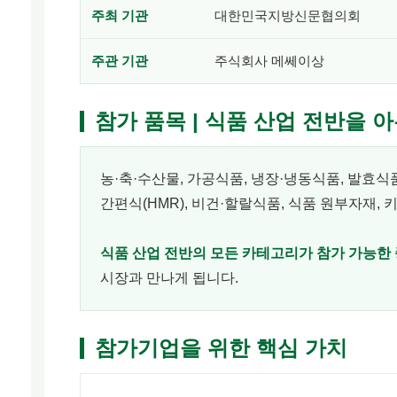
주최 기관
대한민국지방신문협의회
주관 기관
주식회사 메쎄이상
참가 품목 | 식품 산업 전반을 
농·축·수산물, 가공식품, 냉장·냉동식품, 발효식
간편식(HMR), 비건·할랄식품, 식품 원부자재,
식품 산업 전반의 모든 카테고리가 참가 가능한
시장과 만나게 됩니다.
참가기업을 위한 핵심 가치