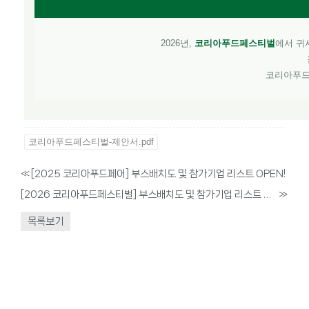
2026년,
코리아푸드페스티벌
에서 귀
코리아푸드
코리아푸드페스티벌-제안서.pdf
«
[2025 코리아푸드페어] 부스배치도 및 참가기업 리스트 OPEN!
[2026 코리아푸드페스티벌] 부스배치도 및 참가기업 리스트 OPEN!
»
목록보기