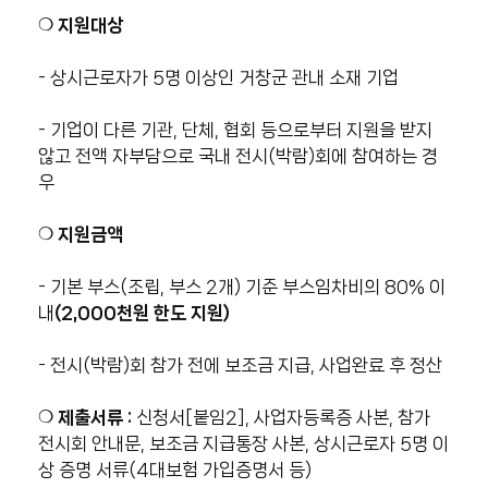
❍
지원대상
- 상시근로자가 5명 이상인 거창군 관내 소재 기업
- 기업이 다른 기관, 단체, 협회 등으로부터 지원을 받지
않고 전액 자부담으로 국내 전시(박람)회에 참여하는 경
우
❍
지원금액
- 기본 부스(조립, 부스 2개) 기준 부스임차비의 80% 이
내
(2,000천원 한도 지원)
- 전시(박람)회 참가 전에 보조금 지급, 사업완료 후 정산
❍
제출서류 :
신청서[붙임2], 사업자등록증 사본, 참가
전시회 안내문, 보조금 지급통장 사본, 상시근로자 5명 이
상 증명 서류(4대보험 가입증명서 등)