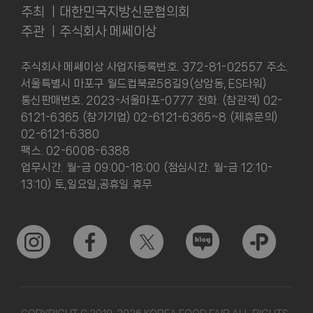
주최 ㅣ대한민국지방신문협의회
주관 ㅣ주식회사 메쎄이상
주식회사 메쎄이상 사업자등록번호. 372-81-02557 주소.
서울특별시 마포구 월드컵북로58길9(상암동, ES타워)
통신판매번호. 2023-서울마포-0777 전화. (참관객) 02-
6121-6365 (참가기업) 02-6121-6365~8 (제휴문의)
02-6121-6380
팩스. 02-6008-6388
업무시간. 월-금 09:00-18:00 (점심시간. 월-금 12:10-
13:10) 토,일요일,공휴일 휴무