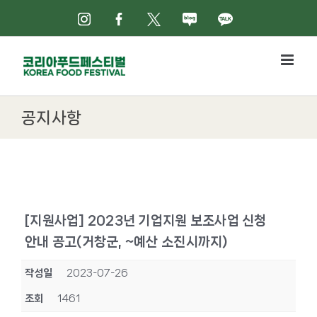
Skip
인스타그램
페이스북
X
네이버블로그
카카오톡
to
content
공지사항
[지원사업] 2023년 기업지원 보조사업 신청
안내 공고(거창군, ~예산 소진시까지)
작성일
2023-07-26
조회
1461