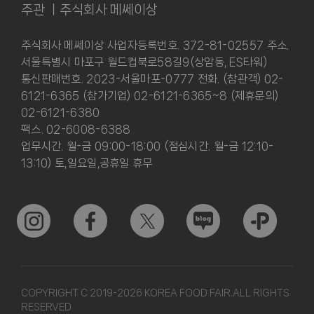
주관 ㅣ주식회사 메쎄이상
주식회사 메쎄이상 사업자등록번호. 372-81-02557 주소.
서울특별시 마포구 월드컵북로58길9(상암동, ES타워)
통신판매번호. 2023-서울마포-0777 전화. (참관객) 02-
6121-6365 (참가기업) 02-6121-6365~8 (제휴문의)
02-6121-6380
팩스. 02-6008-6388
업무시간. 월-금 09:00-18:00 (점심시간. 월-금 12:10-
13:10) 토,일요일,공휴일 휴무
COPYRIGHT C 2019-2026 KOREA FOOD FAIR.ALL RIGHTS
RESERVED