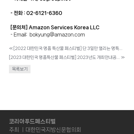
- 전화 : 02-6121-6360
[문의처]
Amazon Services Korea LLC
- Email:
bokyung@amazon.com
«
[2022 대한민국 명품 특산물 페스티벌] 단 3일만 열리는 명특페?
[2023 대한민국 명품특산물 페스티벌] 2023년도 개최안내공문 및 제안서
»
목록보기
코리아푸드페스티벌
주최 ㅣ대한민국지방신문협의회