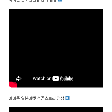
아마존 일본마켓 성공스토리 영상