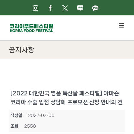
Skip
인스타그램
페이스북
X
네이버블로그
카카오톡
to
content
공지사항
[2022 대한민국 명품 특산물 페스티벌] 아마존
코리아 수출 입점 상담회 프로모션 신청 안내의 건
작성일
2022-07-06
조회
2550