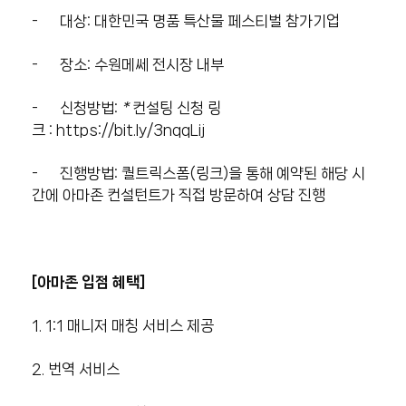
- 대상:
대한민국 명품 특산물 페스티벌
참가기업
- 장소: 수원메쎄 전시장 내부
- 신청방법:
*
컨설팅 신청 링
크 :
https://bit.ly/3nqqLij
- 진행방법: 퀄트릭스폼(링크)을 통해 예약된 해당 시
간에 아마존 컨설턴트가 직접 방문하여 상담 진행
[
아마존 입점 혜택]
1. 1:1 매니저 매칭 서비스 제공
2. 번역 서비스