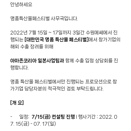
안녕하세요
명품특산물페스티벌 사무국입니다.
2022년 7월 15일 ~ 17일까지 3일간 수원메쎄에서 진
행되는
[대한민국 명품 특산물 페스티벌]
에서 참가기업의
해외 수출 장려를 위해
아마존코리아 일본사업팀과
함께 수출 입점 상담회를 진
행합니다.
명품 특산물 페스티벌에서만 진행되는 프로모션으로 참
가기업 담당자분의 적극적인 검토 부탁드립니다.
[개 요]
- 일정:
7/15(
금) 컨설팅 진행
l 행사기간 : 2022. 0
7. 15(금) - 07. 17(일)