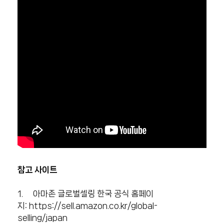
참고 사이트
1. 아마존 글로벌셀링 한국 공식 홈페이
지:
https://sell.amazon.co.kr/global-
selling/japan