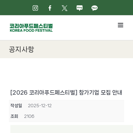
Skip
인스타그램
페이스북
X
네이버블로그
카카오톡
to
content
공지사항
[2026 코리아푸드페스티벌] 참가기업 모집 안내
작성일
2025-12-12
조회
2106