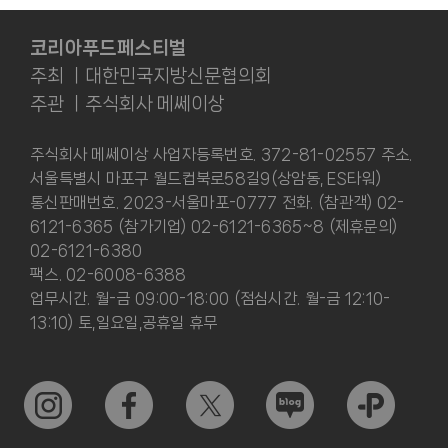
코리아푸드페스티벌
주최 ㅣ대한민국지방신문협의회
주관 ㅣ주식회사 메쎄이상
주식회사 메쎄이상 사업자등록번호. 372-81-02557 주소.
서울특별시 마포구 월드컵북로58길9(상암동, ES타워)
통신판매번호. 2023-서울마포-0777 전화. (참관객) 02-
6121-6365 (참가기업) 02-6121-6365~8 (제휴문의)
02-6121-6380
팩스. 02-6008-6388
업무시간. 월-금 09:00-18:00 (점심시간. 월-금 12:10-
13:10) 토,일요일,공휴일 휴무