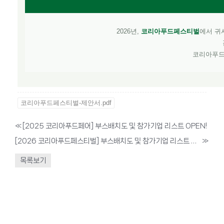
2026년,
코리아푸드페스티벌
에서 귀
코리아푸드
코리아푸드페스티벌-제안서.pdf
«
[2025 코리아푸드페어] 부스배치도 및 참가기업 리스트 OPEN!
[2026 코리아푸드페스티벌] 부스배치도 및 참가기업 리스트 OPEN!
»
목록보기