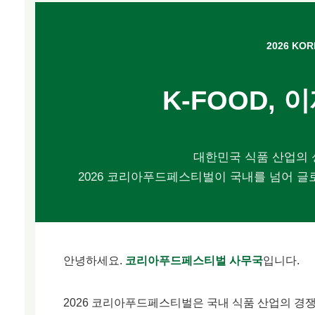
2026 KOR
K-FOOD,
대한민국 식품 산업의 
2026 코리아푸드페스티벌이 국내를 넘어 글
안녕하세요.
코리아푸드페스티벌 사무국
입니다.
2026 코리아푸드페스티벌은 국내 식품 산업의 경