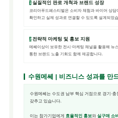
실질적인 판로 개척과 브랜드 성장
1
코리아푸드페스티벌은 소비자 체험과 바이어 상담이
확인하고 실제 성과로 연결할 수 있도록 설계되었습
전략적 마케팅 및 홍보 지원
2
메쎄이상이 보유한 전시·마케팅 채널을 활용해 뉴스레
통한 브랜드 노출 기회도 함께 제공합니다.
수원메쎄 | 비즈니스 성과를 만
수원메쎄는 수도권 남부 핵심 거점으로 경기·충
갖추고 있습니다.
이는 참가기업에게
효율적인 홍보
와
실구매 소