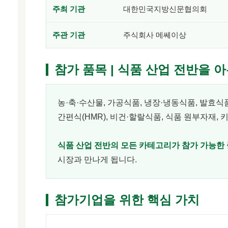
주최 기관
대한민국지방신문협의회
주관 기관
주식회사 메쎄이상
참가 품목 | 식품 산업 전반을 
농·축·수산물, 가공식품, 냉장·냉동식품, 발효식
간편식(HMR), 비건·할랄식품, 식품 원부자재,
식품 산업 전반의 모든 카테고리가 참가 가능한
시장과 만나게 됩니다.
참가기업을 위한 핵심 가치