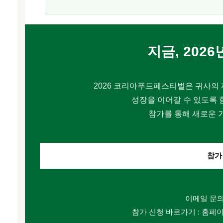
지금, 202
2026 코리아푸드페스티벌은 귀사의 
성장을 이어갈 수 있도록 
참가를 통해 새로운 
참가
이메일 문의 : 
참가 신청 바로가기 : 홈페이