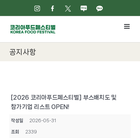
Skip
인스타그램
페이스북
X
네이버블로그
카카오톡
to
content
공지사항
[2026 코리아푸드페스티벌] 부스배치도 및
참가기업 리스트 OPEN!
작성일
2026-05-31
조회
2339