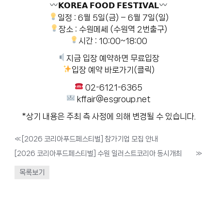
𝗞𝗢𝗥𝗘𝗔 𝗙𝗢𝗢𝗗 𝗙𝗘𝗦𝗧𝗜𝗩𝗔𝗟
일정 : 6월 5일(금) – 6월 7일(일)
장소 : 수원메쎄 (수원역 2번출구)
시간 : 10:00~18:00
지금 입장 예약하면 무료입장
입장 예약 바로가기(클릭)
02-6121-6365
kffair@esgroup.net
*상기 내용은 주최 측 사정에 의해 변경될 수 있습니다.
«
[2026 코리아푸드페스티벌] 참가기업 모집 안내
[2026 코리아푸드페스티벌] 수원 일러스트코리아 동시개최
»
목록보기