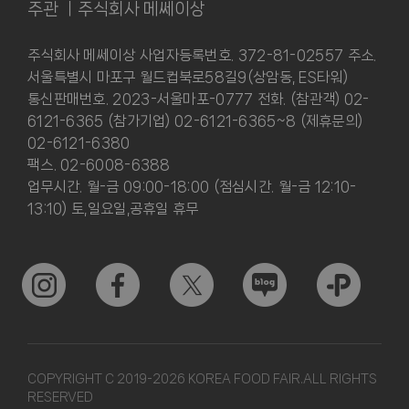
주관 ㅣ주식회사 메쎄이상
주식회사 메쎄이상 사업자등록번호. 372-81-02557 주소.
서울특별시 마포구 월드컵북로58길9(상암동, ES타워)
통신판매번호. 2023-서울마포-0777 전화. (참관객) 02-
6121-6365 (참가기업) 02-6121-6365~8 (제휴문의)
02-6121-6380
팩스. 02-6008-6388
업무시간. 월-금 09:00-18:00 (점심시간. 월-금 12:10-
13:10) 토,일요일,공휴일 휴무
COPYRIGHT C 2019-2026 KOREA FOOD FAIR.ALL RIGHTS
RESERVED