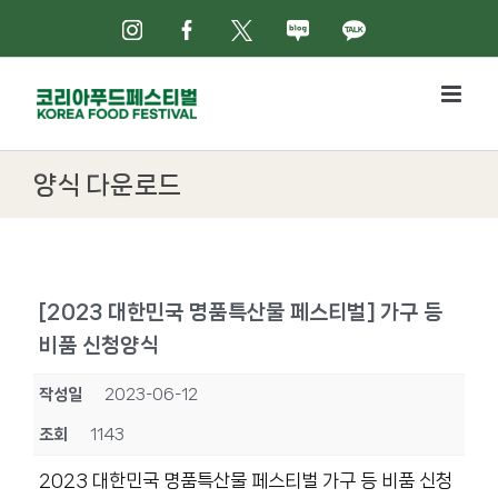
Skip
인스타그램
페이스북
X
네이버블로그
카카오톡
to
content
양식 다운로드
[2023 대한민국 명품특산물 페스티벌] 가구 등
비품 신청양식
작성일
2023-06-12
조회
1143
2023 대한민국 명품특산물 페스티벌 가구 등 비품 신청