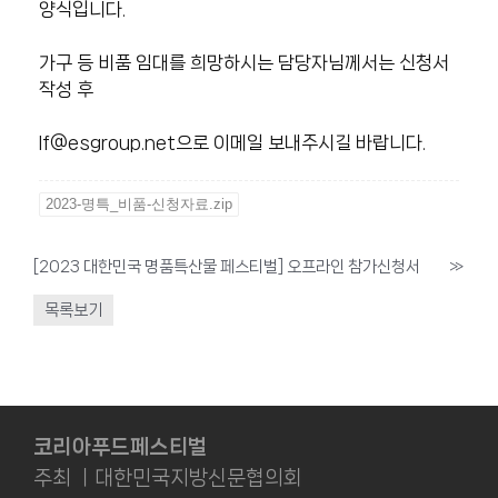
양식입니다.
가구 등 비품 임대를 희망하시는 담당자님께서는 신청서
작성 후
lf@esgroup.net으로 이메일 보내주시길 바랍니다.
2023-명특_비품-신청자료.zip
[2023 대한민국 명품특산물 페스티벌] 오프라인 참가신청서
»
목록보기
코리아푸드페스티벌
주최 ㅣ대한민국지방신문협의회