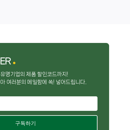
ER
 유명기업의 제품 할인코드까지!
아 여러분의 메일함에 쏙! 넣어드립니다.
구독하기