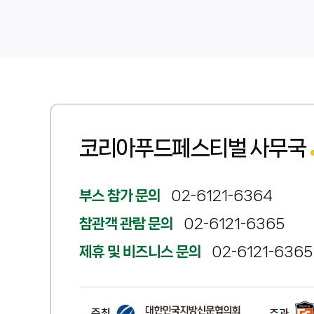
코리아푸드페스티벌 사무국
부스 참가 문의
02-6121-6364
참관객 관람 문의
02-6121-6365
제휴 및 비즈니스 문의
02-6121-6365