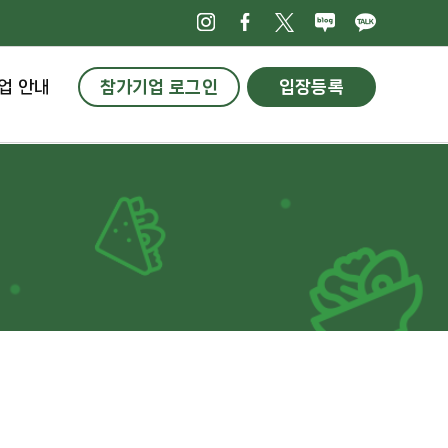
인스타그램
페이스북
X
네이버블로
카카오
업 안내
참가기업 로그인
입장등록