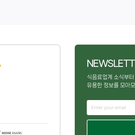
NEWSLETT
식음료업계 소식부터
유용한 정보를 모아모