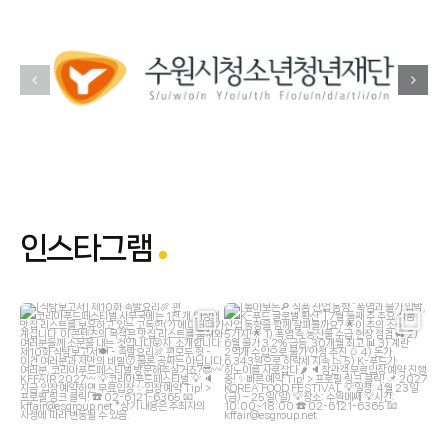
인스타그램
kffair_live
kffair_live
7월 23
7월 12