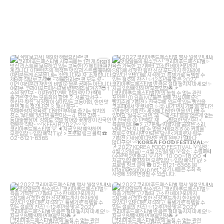
kffair_live
kffair_live
7월 8
7월 2
kffair_live
kffair_live
6월 30
6월 30