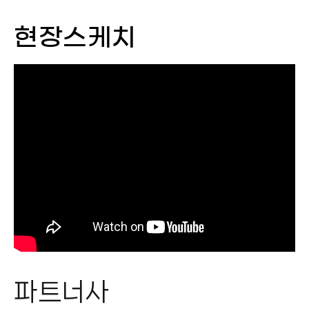
현장스케치
파트너사