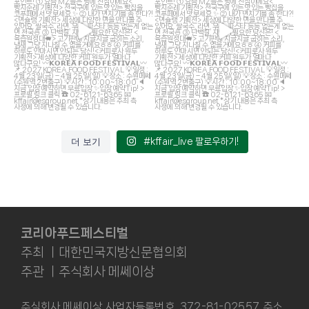
더 보기
#kffair_live 팔로우하기!
코리아푸드페스티벌
주최 ㅣ대한민국지방신문협의회
주관 ㅣ주식회사 메쎄이상
주식회사 메쎄이상 사업자등록번호. 372-81-02557 주소.