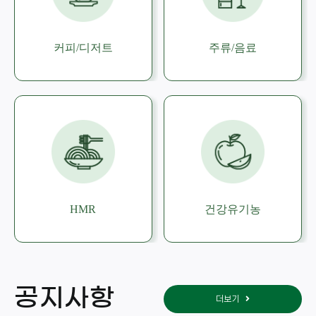
커피/디저트
주류/음료
HMR
건강유기농
공지사항
더보기