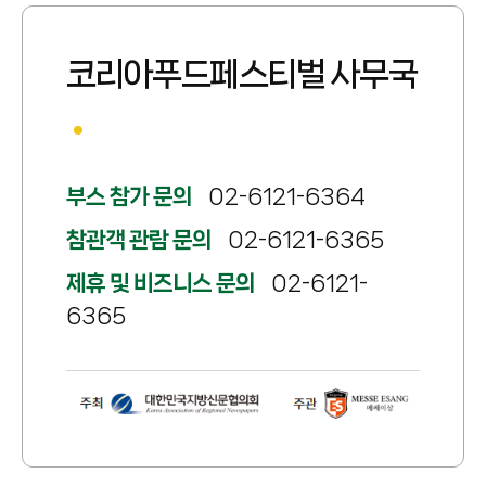
코리아푸드페스티벌 사무국
부스 참가 문의
02-6121-6364
참관객 관람 문의
02-6121-6365
제휴 및 비즈니스 문의
02-6121-
6365